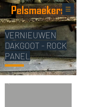
VERNIEUWEN
DAKGOOT - ROCK
PANEL