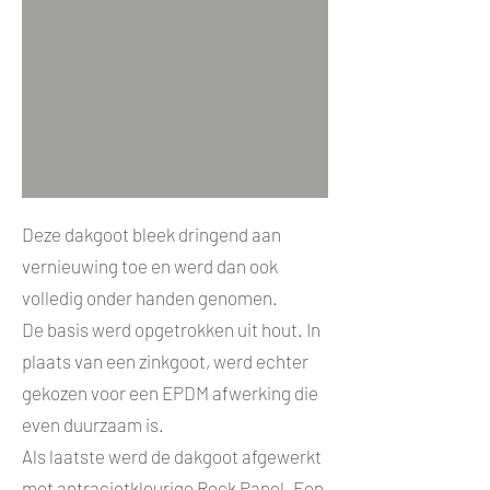
Deze dakgoot bleek dringend aan
vernieuwing toe en werd dan ook
volledig onder handen genomen.
De basis werd opgetrokken uit hout. In
plaats van een zinkgoot, werd echter
gekozen voor een EPDM afwerking die
even duurzaam is.
Als laatste werd de dakgoot afgewerkt
met antracietkleurige Rock Panel. Een