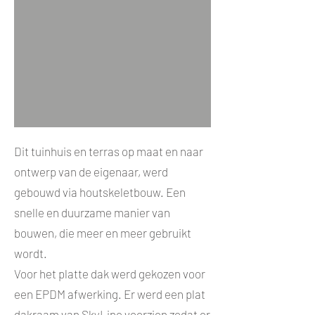
Dit tuinhuis en terras op maat en naar
ontwerp van de eigenaar, werd
gebouwd via houtskeletbouw. Een
snelle en duurzame manier van
bouwen, die meer en meer gebruikt
wordt.
Voor het platte dak werd gekozen voor
een EPDM afwerking. Er werd een plat
dakraam van SkyLine voorzien zodat er