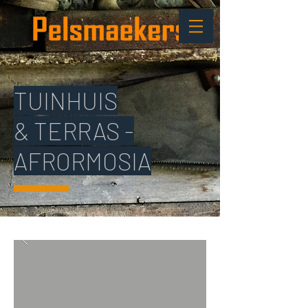
TUINHUIS
& TERRAS -
AFRORMOSIA